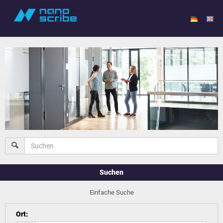
Suchen
Einfache Suche
Ort
: