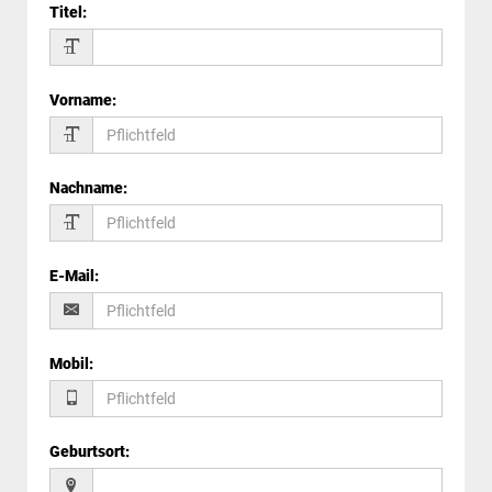
Titel
:
Vorname
:
Nachname
:
E-Mail
:
Mobil
:
Geburtsort
: