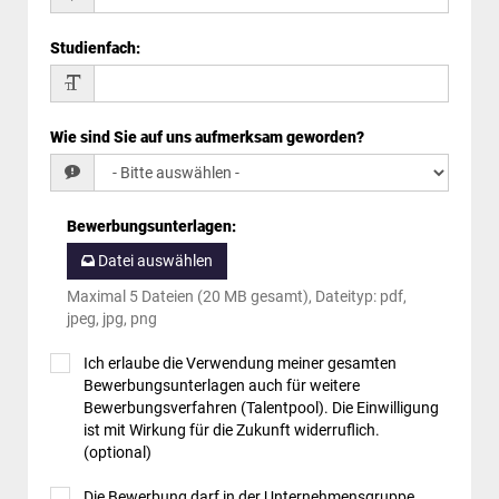
Studienfach
:
Wie sind Sie auf uns aufmerksam geworden?
Bewerbungsunterlagen
:
Datei auswählen
Maximal 5 Dateien (20 MB gesamt), Dateityp: pdf,
jpeg, jpg, png
Ich erlaube die Verwendung meiner gesamten
Bewerbungsunterlagen auch für weitere
Bewerbungsverfahren (Talentpool). Die Einwilligung
ist mit Wirkung für die Zukunft widerruflich.
(optional)
Die Bewerbung darf in der Unternehmensgruppe